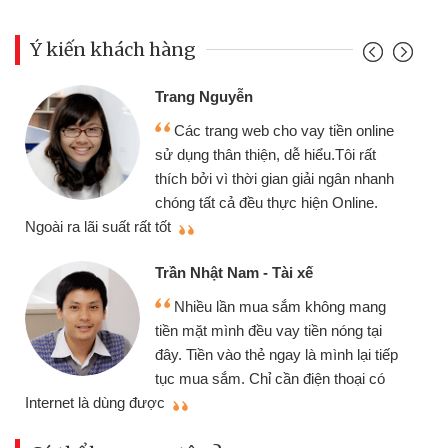
Ý kiến khách hàng
Trang Nguyễn
Các trang web cho vay tiền online
sử dụng thân thiện, dễ hiểu.Tôi rất
thích bởi vì thời gian giải ngân nhanh
chóng tất cả đều thực hiện Online.
thi
Ngoài ra lãi suất rất tốt
Trần Nhật Nam - Tài xế
Nhiều lần mua sắm không mang
tiền mặt mình đều vay tiền nóng tại
đây. Tiền vào thẻ ngay là mình lại tiếp
tục mua sắm. Chỉ cần điện thoại có
mì
Internet là dùng được