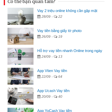
Có thể bạn quan tâm?
Vay 2 triệu online không cần gặp mặt
28/09 -
22
Vay tiền bằng giấy tờ photo
26/09 -
19
Hỗ trợ vay tiền nhanh Online trong ngày
24/09 -
13
App Vtien Vay tiền
22/09 -
64
App Ucash Vay tiền
20/09 -
40
App YoCash Vay tiền