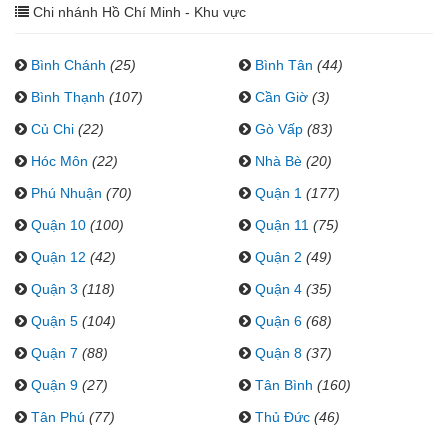
Chi nhánh Hồ Chí Minh - Khu vực
Bình Chánh
(25)
Bình Tân
(44)
Bình Thạnh
(107)
Cần Giờ
(3)
Củ Chi
(22)
Gò Vấp
(83)
Hóc Môn
(22)
Nhà Bè
(20)
Phú Nhuận
(70)
Quận 1
(177)
Quận 10
(100)
Quận 11
(75)
Quận 12
(42)
Quận 2
(49)
Quận 3
(118)
Quận 4
(35)
Quận 5
(104)
Quận 6
(68)
Quận 7
(88)
Quận 8
(37)
Quận 9
(27)
Tân Bình
(160)
Tân Phú
(77)
Thủ Đức
(46)