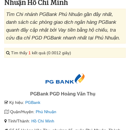
Nhuận Hồ Chí Minh
Tìm Chi nhánh PGBank Phú Nhuận gần đây nhất,
danh sách các phòng giao dịch ngân hàng PGBank
quanh đây cập nhật bởi Vay tiền bằng hộ chiếu, tra
cứu địa chỉ PGD PGBank nhanh nhất tại Phú Nhuận.
Tìm thấy
1
kết quả (0.0012 giây)
PGBank PGD Hoàng Văn Thụ
Ký hiệu:
PGBank
Quận/Huyện:
Phú Nhuận
Tỉnh/Thành:
Hồ Chí Minh