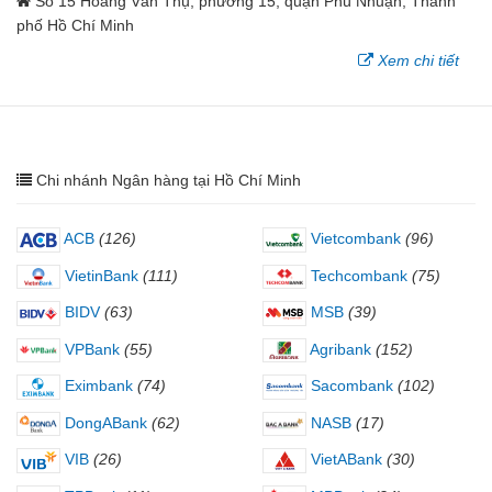
Số 15 Hoàng Văn Thụ, phường 15, quận Phú Nhuận, Thành
phố Hồ Chí Minh
Xem chi tiết
Chi nhánh Ngân hàng tại Hồ Chí Minh
ACB
(126)
Vietcombank
(96)
VietinBank
(111)
Techcombank
(75)
BIDV
(63)
MSB
(39)
VPBank
(55)
Agribank
(152)
Eximbank
(74)
Sacombank
(102)
DongABank
(62)
NASB
(17)
VIB
(26)
VietABank
(30)