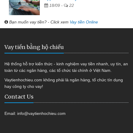
18/09 -
22
Bạn muốn vay tiền? - Click xem
Vay tiền Online
Vay tiền bằng hộ chiếu
Hệ thống hỗ trợ kiến thức - kinh nghiệm vay tiền nhanh, uy tín, an
toàn từ các ngân hàng, các tổ chức tài chính ở Việt Nam.
Vaytienhochieu.com không phải là ngân hàng, tổ chức tín dụng
hay công ty cho vay!
Contact Us
Email:
info@vaytienhochieu.com