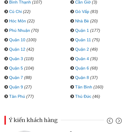
Bình Thạnh
(107)
Cần Giờ
(3)
Củ Chi
(22)
Gò Vấp
(83)
Hóc Môn
(22)
Nhà Bè
(20)
Phú Nhuận
(70)
Quận 1
(177)
Quận 10
(100)
Quận 11
(75)
Quận 12
(42)
Quận 2
(49)
Quận 3
(118)
Quận 4
(35)
Quận 5
(104)
Quận 6
(68)
Quận 7
(88)
Quận 8
(37)
Quận 9
(27)
Tân Bình
(160)
Tân Phú
(77)
Thủ Đức
(46)
Ý kiến khách hàng