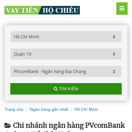
MEN
TÌM KIẾM
Trang chủ
Ngân hàng gần nhất
Hồ Chí Minh
Chi nhánh ngân hàng PVcomBank