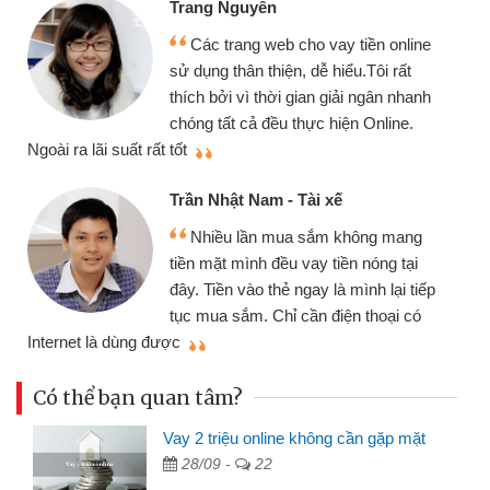
Trang Nguyễn
Các trang web cho vay tiền online
sử dụng thân thiện, dễ hiểu.Tôi rất
thích bởi vì thời gian giải ngân nhanh
chóng tất cả đều thực hiện Online.
thi
Ngoài ra lãi suất rất tốt
Trần Nhật Nam - Tài xế
Nhiều lần mua sắm không mang
tiền mặt mình đều vay tiền nóng tại
đây. Tiền vào thẻ ngay là mình lại tiếp
tục mua sắm. Chỉ cần điện thoại có
mì
Internet là dùng được
Có thể bạn quan tâm?
Vay 2 triệu online không cần gặp mặt
28/09 -
22