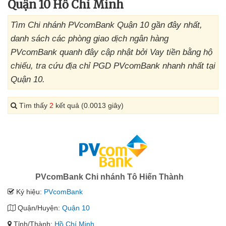
Quận 10 Hồ Chí Minh
Tìm Chi nhánh PVcomBank Quận 10 gần đây nhất,
danh sách các phòng giao dịch ngân hàng
PVcomBank quanh đây cập nhật bởi Vay tiền bằng hộ
chiếu, tra cứu địa chỉ PGD PVcomBank nhanh nhất tại
Quận 10.
Tìm thấy
2
kết quả (0.0013 giây)
PVcomBank Chi nhánh Tô Hiến Thành
Ký hiệu:
PVcomBank
Quận/Huyện:
Quận 10
Tỉnh/Thành:
Hồ Chí Minh