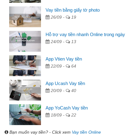
Vay tiền bằng giấy tờ photo
26/09 -
19
Hỗ trợ vay tiền nhanh Online trong ngày
24/09 -
13
App Vtien Vay tiền
22/09 -
64
App Ucash Vay tiền
20/09 -
40
App YoCash Vay tiền
18/09 -
22
Bạn muốn vay tiền? - Click xem
Vay tiền Online