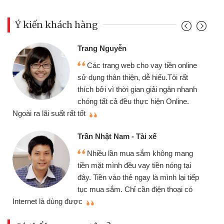
Ý kiến khách hàng
Trang Nguyễn
Các trang web cho vay tiền online
sử dụng thân thiện, dễ hiểu.Tôi rất
thích bởi vì thời gian giải ngân nhanh
chóng tất cả đều thực hiện Online.
thi
Ngoài ra lãi suất rất tốt
Trần Nhật Nam - Tài xế
Nhiều lần mua sắm không mang
tiền mặt mình đều vay tiền nóng tại
đây. Tiền vào thẻ ngay là mình lại tiếp
tục mua sắm. Chỉ cần điện thoại có
mì
Internet là dùng được