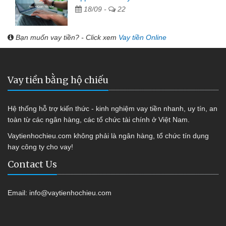
18/09 -
22
Bạn muốn vay tiền? - Click xem
Vay tiền Online
Vay tiền bằng hộ chiếu
Hệ thống hỗ trợ kiến thức - kinh nghiệm vay tiền nhanh, uy tín, an
toàn từ các ngân hàng, các tổ chức tài chính ở Việt Nam.
Vaytienhochieu.com không phải là ngân hàng, tổ chức tín dụng
hay công ty cho vay!
Contact Us
Email:
info@vaytienhochieu.com