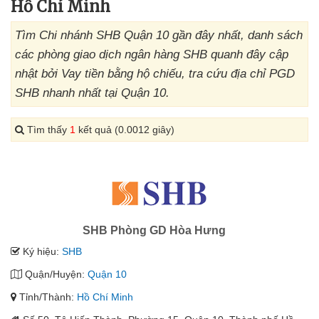
Hồ Chí Minh
Tìm Chi nhánh SHB Quận 10 gần đây nhất, danh sách
các phòng giao dịch ngân hàng SHB quanh đây cập
nhật bởi Vay tiền bằng hộ chiếu, tra cứu địa chỉ PGD
SHB nhanh nhất tại Quận 10.
Tìm thấy
1
kết quả (0.0012 giây)
SHB Phòng GD Hòa Hưng
Ký hiệu:
SHB
Quận/Huyện:
Quận 10
Tỉnh/Thành:
Hồ Chí Minh