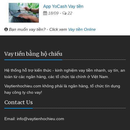
App YoCash Vay tiền
18/09 -
22
Bạn muốn vay tiền? - Click xem
Vay tiền Online
Vay tiền bằng hộ chiếu
Hệ thống hỗ trợ kiến thức - kinh nghiệm vay tiền nhanh, uy tín, an
toàn từ các ngân hàng, các tổ chức tài chính ở Việt Nam.
Vaytienhochieu.com không phải là ngân hàng, tổ chức tín dụng
hay công ty cho vay!
Contact Us
Email:
info@vaytienhochieu.com