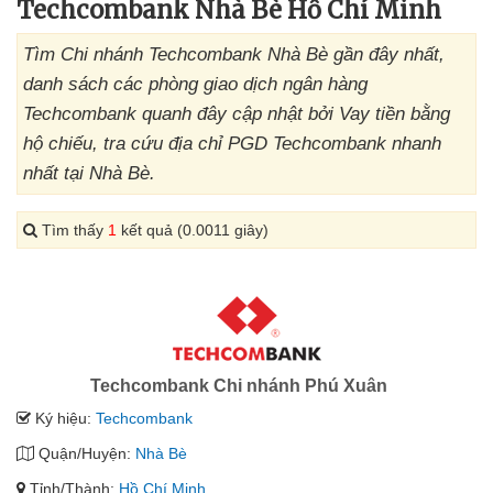
Techcombank Nhà Bè Hồ Chí Minh
Tìm Chi nhánh Techcombank Nhà Bè gần đây nhất,
danh sách các phòng giao dịch ngân hàng
Techcombank quanh đây cập nhật bởi Vay tiền bằng
hộ chiếu, tra cứu địa chỉ PGD Techcombank nhanh
nhất tại Nhà Bè.
Tìm thấy
1
kết quả (0.0011 giây)
Techcombank Chi nhánh Phú Xuân
Ký hiệu:
Techcombank
Quận/Huyện:
Nhà Bè
Tỉnh/Thành:
Hồ Chí Minh