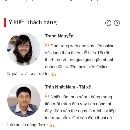
Ý kiến khách hàng
Trang Nguyễn
Các trang web cho vay tiền online
sử dụng thân thiện, dễ hiểu.Tôi rất
thích bởi vì thời gian giải ngân nhanh
chóng tất cả đều thực hiện Online.
thi
Ngoài ra lãi suất rất tốt
Trần Nhật Nam - Tài xế
Nhiều lần mua sắm không mang
tiền mặt mình đều vay tiền nóng tại
đây. Tiền vào thẻ ngay là mình lại tiếp
tục mua sắm. Chỉ cần điện thoại có
mì
Internet là dùng được