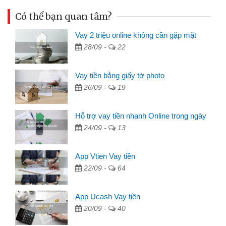
Có thể bạn quan tâm?
Vay 2 triệu online không cần gặp mặt
28/09 -
22
Vay tiền bằng giấy tờ photo
26/09 -
19
Hỗ trợ vay tiền nhanh Online trong ngày
24/09 -
13
App Vtien Vay tiền
22/09 -
64
App Ucash Vay tiền
20/09 -
40