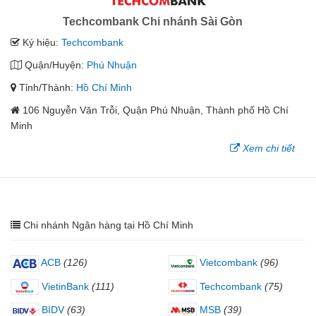
Techcombank Chi nhánh Sài Gòn
Ký hiệu:
Techcombank
Quận/Huyện:
Phú Nhuận
Tỉnh/Thành:
Hồ Chí Minh
106 Nguyễn Văn Trỗi, Quận Phú Nhuận, Thành phố Hồ Chí
Minh
Xem chi tiết
Chi nhánh Ngân hàng tại Hồ Chí Minh
ACB
(126)
Vietcombank
(96)
VietinBank
(111)
Techcombank
(75)
BIDV
(63)
MSB
(39)