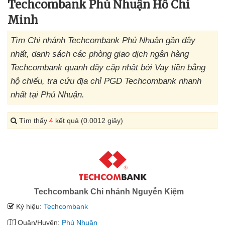
Techcombank Phú Nhuận Hồ Chí
Minh
Tìm Chi nhánh Techcombank Phú Nhuận gần đây
nhất, danh sách các phòng giao dịch ngân hàng
Techcombank quanh đây cập nhật bởi Vay tiền bằng
hộ chiếu, tra cứu địa chỉ PGD Techcombank nhanh
nhất tại Phú Nhuận.
Tìm thấy
4
kết quả (0.0012 giây)
Techcombank Chi nhánh Nguyễn Kiệm
Ký hiệu:
Techcombank
Quận/Huyện:
Phú Nhuận