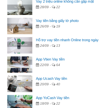
Vay 2 triệu online không cần gặp mặt
28/09 -
22
Vay tiền bằng giấy tờ photo
26/09 -
19
Hỗ trợ vay tiền nhanh Online trong ngày
24/09 -
13
App Vtien Vay tiền
22/09 -
64
App Ucash Vay tiền
20/09 -
40
App YoCash Vay tiền
18/09 -
22