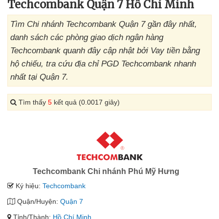
Techcombank Quận 7 Hồ Chí Minh
Tìm Chi nhánh Techcombank Quận 7 gần đây nhất,
danh sách các phòng giao dịch ngân hàng
Techcombank quanh đây cập nhật bởi Vay tiền bằng
hộ chiếu, tra cứu địa chỉ PGD Techcombank nhanh
nhất tại Quận 7.
Tìm thấy
5
kết quả (0.0017 giây)
Techcombank Chi nhánh Phú Mỹ Hưng
Ký hiệu:
Techcombank
Quận/Huyện:
Quận 7
Tỉnh/Thành:
Hồ Chí Minh