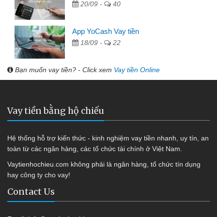
20/09 -
40
App YoCash Vay tiền
18/09 -
22
Bạn muốn vay tiền? - Click xem
Vay tiền Online
Vay tiền bằng hộ chiếu
Hệ thống hỗ trợ kiến thức - kinh nghiệm vay tiền nhanh, uy tín, an
toàn từ các ngân hàng, các tổ chức tài chính ở Việt Nam.
Vaytienhochieu.com không phải là ngân hàng, tổ chức tín dụng
hay công ty cho vay!
Contact Us