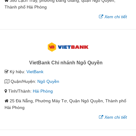
380 Lạch Tray, phường Đằng Giang, quận Ngô Quyền,
Thành phố Hải Phòng
Xem chi tiết
VietBank Chi nhánh Ngô Quyền
Ký hiệu:
VietBank
Quận/Huyện:
Ngô Quyền
Tỉnh/Thành:
Hải Phòng
25 Đà Nẵng, Phường Máy Tơ, Quận Ngô Quyền, Thành phố
Hải Phòng
Xem chi tiết