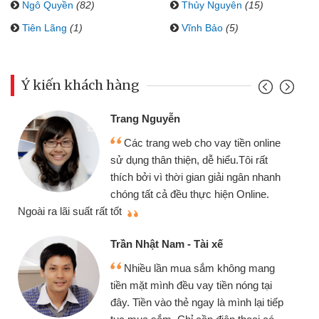
Ngô Quyền
(82)
Thủy Nguyên
(15)
Tiên Lãng
(1)
Vĩnh Bảo
(5)
Ý kiến khách hàng
Trang Nguyễn
Các trang web cho vay tiền online
sử dụng thân thiện, dễ hiểu.Tôi rất
thích bởi vì thời gian giải ngân nhanh
chóng tất cả đều thực hiện Online.
thi
Ngoài ra lãi suất rất tốt
Trần Nhật Nam - Tài xế
Nhiều lần mua sắm không mang
tiền mặt mình đều vay tiền nóng tại
đây. Tiền vào thẻ ngay là mình lại tiếp