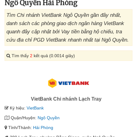
Ngô Quyền Hải Phòng
Tìm Chi nhánh VietBank Ngô Quyền gần đây nhất,
danh sách các phòng giao dịch ngân hàng VietBank
quanh đây cập nhật bởi Vay tiền bằng hộ chiếu, tra
cứu địa chỉ PGD VietBank nhanh nhất tại Ngô Quyền.
Tìm thấy
2
kết quả (0.0014 giây)
VietBank Chi nhánh Lạch Tray
Ký hiệu:
VietBank
Quận/Huyện:
Ngô Quyền
Tỉnh/Thành:
Hải Phòng