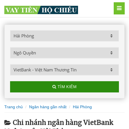
MEN
TÌM KIẾM
Trang chủ
Ngân hàng gần nhất
Hải Phòng
Chi nhánh ngân hàng VietBank