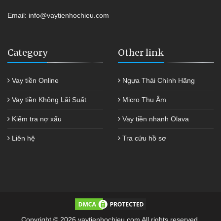
Email:
info@vaytienhochieu.com
Category
Other link
Vay tiền Online
Ngựa Thái Chính Hãng
Vay tiền Không Lãi Suất
Micro Thu Âm
Kiểm tra nợ xấu
Vay tiền nhanh Olava
Liên hệ
Tra cứu hồ sơ
Copyright © 2026 vaytienhochieu.com All rights reserved.