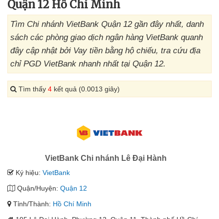
Quận 12 Hồ Chí Minh
Tìm Chi nhánh VietBank Quận 12 gần đây nhất, danh
sách các phòng giao dịch ngân hàng VietBank quanh
đây cập nhật bởi Vay tiền bằng hộ chiếu, tra cứu địa
chỉ PGD VietBank nhanh nhất tại Quận 12.
Tìm thấy
4
kết quả (0.0013 giây)
VietBank Chi nhánh Lê Đại Hành
Ký hiệu:
VietBank
Quận/Huyện:
Quận 12
Tỉnh/Thành:
Hồ Chí Minh