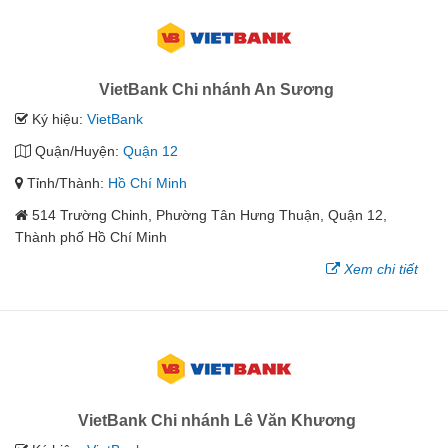
VietBank Chi nhánh An Sương
Ký hiệu:
VietBank
Quận/Huyện:
Quận 12
Tỉnh/Thành:
Hồ Chí Minh
514 Trường Chinh, Phường Tân Hưng Thuận, Quận 12,
Thành phố Hồ Chí Minh
Xem chi tiết
VietBank Chi nhánh Lê Văn Khương