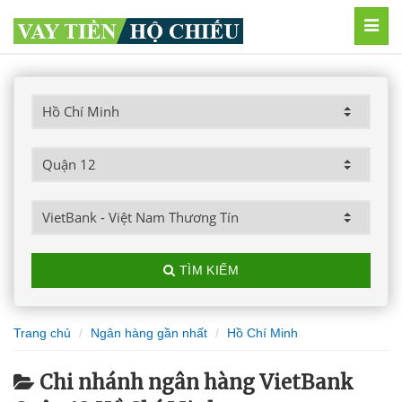
MEN
TÌM KIẾM
Trang chủ
Ngân hàng gần nhất
Hồ Chí Minh
Chi nhánh ngân hàng VietBank