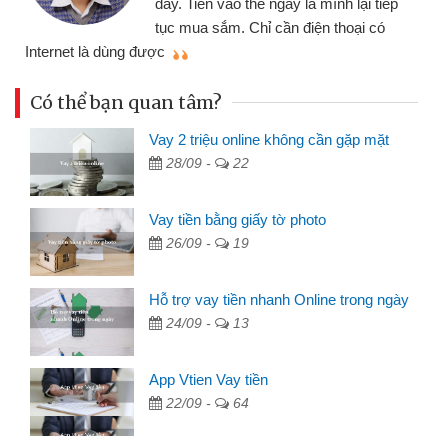
o thẻ ngay là mình lại tiếp
đã giải quyết được
. Chỉ cần điện thoại có
mình nhanh chóng
Có thể bạn quan tâm?
Vay 2 triệu online không cần gặp mặt
28/09 -
22
Vay tiền bằng giấy tờ photo
26/09 -
19
Hỗ trợ vay tiền nhanh Online trong ngày
24/09 -
13
App Vtien Vay tiền
22/09 -
64