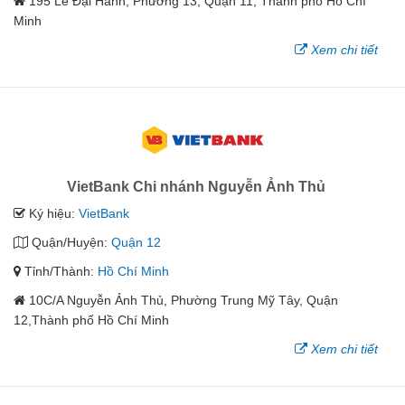
195 Lê Đại Hành, Phường 13, Quận 11, Thành phố Hồ Chí
Minh
Xem chi tiết
VietBank Chi nhánh Nguyễn Ảnh Thủ
Ký hiệu:
VietBank
Quận/Huyện:
Quận 12
Tỉnh/Thành:
Hồ Chí Minh
10C/A Nguyễn Ảnh Thủ, Phường Trung Mỹ Tây, Quận
12,Thành phố Hồ Chí Minh
Xem chi tiết