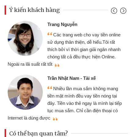
Ý kiến khách hàng
Trang Nguyễn
Các trang web cho vay tiền online
sử dụng thân thiện, dễ hiểu.Tôi rất
thích bởi vì thời gian giải ngân nhanh
chóng tất cả đều thực hiện Online.
thi
Ngoài ra lãi suất rất tốt
Trần Nhật Nam - Tài xế
Nhiều lần mua sắm không mang
tiền mặt mình đều vay tiền nóng tại
đây. Tiền vào thẻ ngay là mình lại tiếp
tục mua sắm. Chỉ cần điện thoại có
mì
Internet là dùng được
Có thể bạn quan tâm?