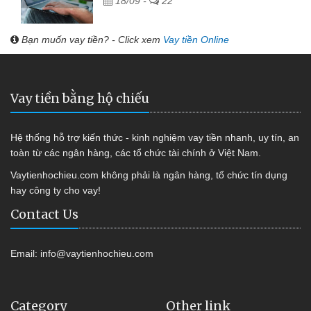
18/09 -
22
Bạn muốn vay tiền? - Click xem
Vay tiền Online
Vay tiền bằng hộ chiếu
Hệ thống hỗ trợ kiến thức - kinh nghiệm vay tiền nhanh, uy tín, an
toàn từ các ngân hàng, các tổ chức tài chính ở Việt Nam.
Vaytienhochieu.com không phải là ngân hàng, tổ chức tín dụng
hay công ty cho vay!
Contact Us
Email:
info@vaytienhochieu.com
Category
Other link