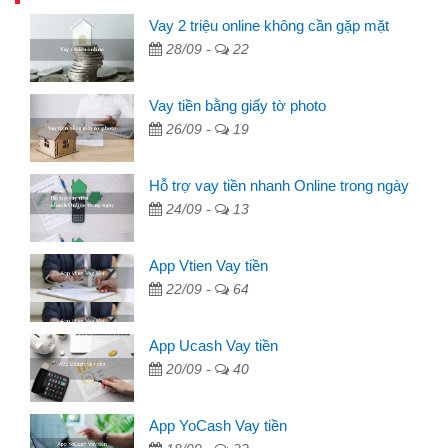
Vay 2 triệu online không cần gặp mặt
28/09 -
22
Vay tiền bằng giấy tờ photo
26/09 -
19
Hỗ trợ vay tiền nhanh Online trong ngày
24/09 -
13
App Vtien Vay tiền
22/09 -
64
App Ucash Vay tiền
20/09 -
40
App YoCash Vay tiền