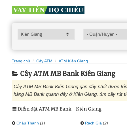
Trang chủ
Cây ATM
ATM Kiên Giang
Cây ATM MB Bank Kiên Giang
Cây ATM MB Bank Kiên Giang gần đây nhất được tổng
hàng MB Bank quanh đây ở Kiên Giang, tìm cây rút t
Điểm đặt ATM MB Bank - Kiên Giang
Châu Thành
(1)
Rạch Giá
(2)