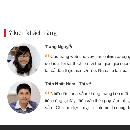
Ý kiến khách hàng
Trang Nguyễn
Các trang web cho vay tiền online sử dụng
dễ hiểu.Tôi rất thích bởi vì thời gian giải ng
tất cả đều thực hiện Online. Ngoài ra lãi suất 
Trần Nhật Nam - Tài xế
Nhiều lần mua sắm không mang tiền mặt
tiền nóng tại đây. Tiền vào thẻ ngay là mình l
sắm. Chỉ cần điện thoại có Internet là dùng