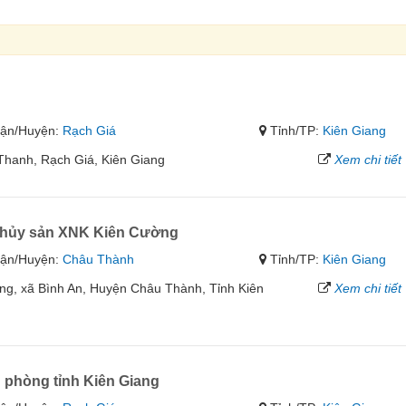
ận/Huyện:
Rạch Giá
Tỉnh/TP:
Kiên Giang
Thanh, Rạch Giá, Kiên Giang
Xem chi tiết
thủy sản XNK Kiên Cường
ận/Huyện:
Châu Thành
Tỉnh/TP:
Kiên Giang
ng, xã Bình An, Huyện Châu Thành, Tỉnh Kiên
Xem chi tiết
 phòng tỉnh Kiên Giang