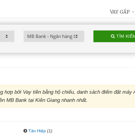
VAY GẤP
TÌM KIẾ
 hợp bởi Vay tiền bằng hộ chiếu, danh sách điểm đặt máy
iền MB Bank tại Kiên Giang nhanh nhất.
Tân Hiệp
(1)