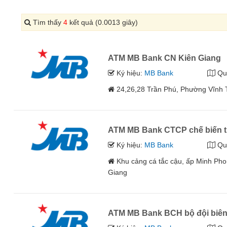
Tìm thấy
4
kết quả (0.0013 giây)
ATM MB Bank CN Kiên Giang
Ký hiệu:
MB Bank
Qu
24,26,28 Trần Phú, Phường Vĩnh 
ATM MB Bank CTCP chế biến 
Ký hiệu:
MB Bank
Qu
Khu cảng cá tắc cậu, ấp Minh Pho
Giang
ATM MB Bank BCH bộ đội biên