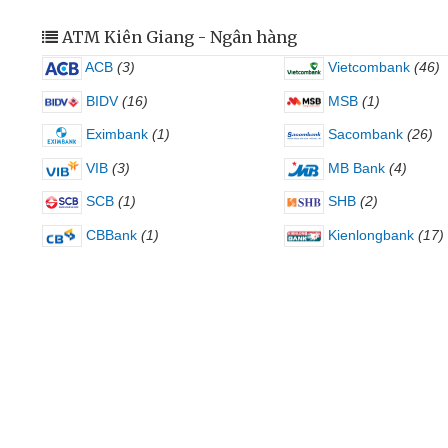
ATM Kiên Giang - Ngân hàng
ACB
(3)
Vietcombank
(46)
BIDV
(16)
MSB
(1)
Eximbank
(1)
Sacombank
(26)
VIB
(3)
MB Bank
(4)
SCB
(1)
SHB
(2)
CBBank
(1)
Kienlongbank
(17)