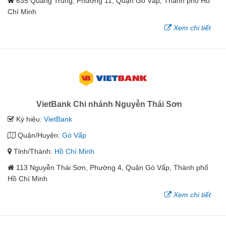
635 Quang Trung, Phường 11, Quận Gò Vấp, Thành phố Hồ
Chí Minh
Xem chi tiết
VietBank Chi nhánh Nguyễn Thái Sơn
Ký hiệu:
VietBank
Quận/Huyện:
Gò Vấp
Tỉnh/Thành:
Hồ Chí Minh
113 Nguyễn Thái Sơn, Phường 4, Quận Gò Vấp, Thành phố
Hồ Chí Minh
Xem chi tiết