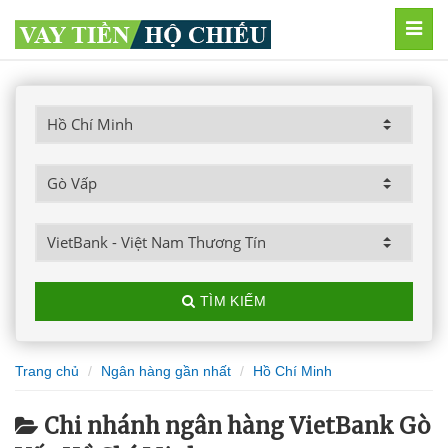
MEN
TÌM KIẾM
Trang chủ
Ngân hàng gần nhất
Hồ Chí Minh
Chi nhánh ngân hàng VietBank Gò