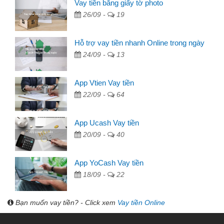
Vay tiền bằng giấy tờ photo
26/09 -
19
Hỗ trợ vay tiền nhanh Online trong ngày
24/09 -
13
App Vtien Vay tiền
22/09 -
64
App Ucash Vay tiền
20/09 -
40
App YoCash Vay tiền
18/09 -
22
Bạn muốn vay tiền? - Click xem
Vay tiền Online