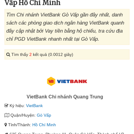
Vấp Hồ Chí Minh
Tìm Chi nhánh VietBank Gò Vấp gần đây nhất, danh
sách các phòng giao dịch ngân hàng VietBank quanh
đây cập nhật bởi Vay tiền bằng hộ chiếu, tra cứu địa
chỉ PGD VietBank nhanh nhất tại Gò Vấp.
Tìm thấy
2
kết quả (0.0012 giây)
VietBank Chi nhánh Quang Trung
Ký hiệu:
VietBank
Quận/Huyện:
Gò Vấp
Tỉnh/Thành:
Hồ Chí Minh