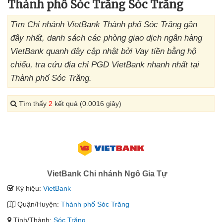
Thành phố Sóc Trăng Sóc Trăng
Tìm Chi nhánh VietBank Thành phố Sóc Trăng gần
đây nhất, danh sách các phòng giao dịch ngân hàng
VietBank quanh đây cập nhật bởi Vay tiền bằng hộ
chiếu, tra cứu địa chỉ PGD VietBank nhanh nhất tại
Thành phố Sóc Trăng.
Tìm thấy
2
kết quả (0.0016 giây)
VietBank Chi nhánh Ngô Gia Tự
Ký hiệu:
VietBank
Quận/Huyện:
Thành phố Sóc Trăng
Tỉnh/Thành:
Sóc Trăng