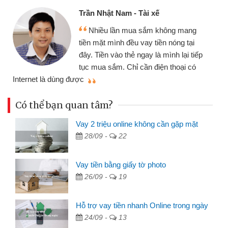
Trần Nhật Nam - Tài xế
Nhiều lần mua sắm không mang
tiền mặt mình đều vay tiền nóng tại
đây. Tiền vào thẻ ngay là mình lại tiếp
tục mua sắm. Chỉ cần điện thoại có
mì
Internet là dùng được
Có thể bạn quan tâm?
Vay 2 triệu online không cần gặp mặt
28/09 -
22
Vay tiền bằng giấy tờ photo
26/09 -
19
Hỗ trợ vay tiền nhanh Online trong ngày
24/09 -
13