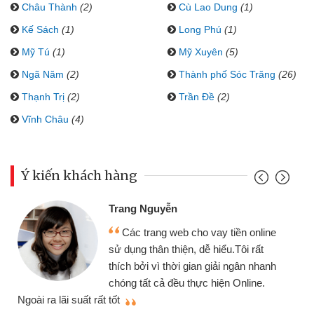
Châu Thành
(2)
Cù Lao Dung
(1)
Kế Sách
(1)
Long Phú
(1)
Mỹ Tú
(1)
Mỹ Xuyên
(5)
Ngã Năm
(2)
Thành phố Sóc Trăng
(26)
Thạnh Trị
(2)
Trần Đề
(2)
Vĩnh Châu
(4)
Ý kiến khách hàng
Trang Nguyễn
Các trang web cho vay tiền online
sử dụng thân thiện, dễ hiểu.Tôi rất
thích bởi vì thời gian giải ngân nhanh
chóng tất cả đều thực hiện Online.
thi
Ngoài ra lãi suất rất tốt