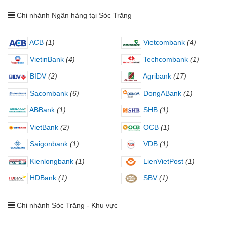
Chi nhánh Ngân hàng tại Sóc Trăng
ACB
(1)
Vietcombank
(4)
VietinBank
(4)
Techcombank
(1)
BIDV
(2)
Agribank
(17)
Sacombank
(6)
DongABank
(1)
ABBank
(1)
SHB
(1)
VietBank
(2)
OCB
(1)
Saigonbank
(1)
VDB
(1)
Kienlongbank
(1)
LienVietPost
(1)
HDBank
(1)
SBV
(1)
Chi nhánh Sóc Trăng - Khu vực