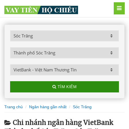
MEN
TÌM KIẾM
Trang chủ
Ngân hàng gần nhất
Sóc Trăng
Chi nhánh ngân hàng VietBank