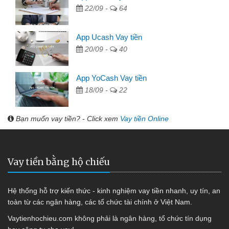
22/09 -
64
App Ucash Vay tiền
20/09 -
40
App YoCash Vay tiền
18/09 -
22
Bạn muốn vay tiền? - Click xem
Vay tiền Online
Vay tiền bằng hộ chiếu
Hệ thống hỗ trợ kiến thức - kinh nghiệm vay tiền nhanh, uy tín, an
toàn từ các ngân hàng, các tổ chức tài chính ở Việt Nam.
Vaytienhochieu.com không phải là ngân hàng, tổ chức tín dụng