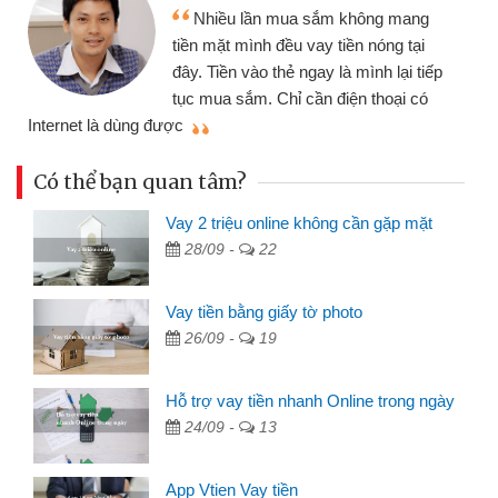
Nhiều lần mua sắm không mang
tiền mặt mình đều vay tiền nóng tại
đây. Tiền vào thẻ ngay là mình lại tiếp
tục mua sắm. Chỉ cần điện thoại có
mì
Internet là dùng được
Có thể bạn quan tâm?
Vay 2 triệu online không cần gặp mặt
28/09 -
22
Vay tiền bằng giấy tờ photo
26/09 -
19
Hỗ trợ vay tiền nhanh Online trong ngày
24/09 -
13
App Vtien Vay tiền