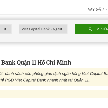
VAY GẤP
TÌM KIẾ
l Bank Quận 11 Hồ Chí Minh
ất, danh sách các phòng giao dịch ngân hàng Viet Capital B
 chỉ PGD Viet Capital Bank nhanh nhất tại Quận 11.