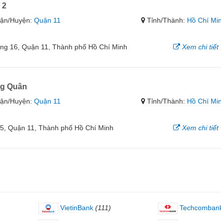
 2
ận/Huyện:
Quận 11
Tỉnh/Thành:
Hồ Chí Mi
ng 16, Quận 11, Thành phố Hồ Chí Minh
Xem chi tiết
ng Quân
ận/Huyện:
Quận 11
Tỉnh/Thành:
Hồ Chí Mi
5, Quận 11, Thành phố Hồ Chí Minh
Xem chi tiết
VietinBank
(111)
Techcomban