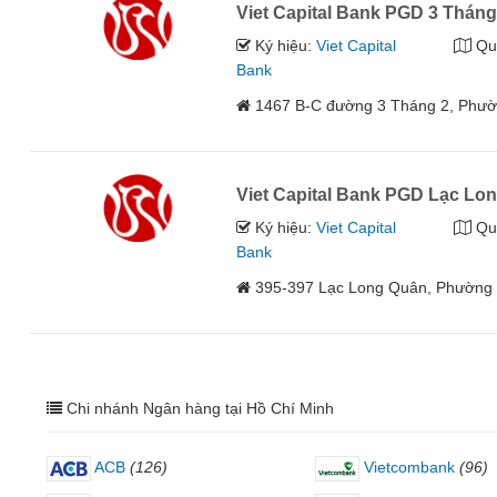
Viet Capital Bank PGD 3 Tháng
Ký hiệu:
Viet Capital
Qu
Bank
1467 B-C đường 3 Tháng 2, Phườ
Viet Capital Bank PGD Lạc Lo
Ký hiệu:
Viet Capital
Qu
Bank
395-397 Lạc Long Quân, Phường 
Chi nhánh Ngân hàng tại Hồ Chí Minh
ACB
(126)
Vietcombank
(96)