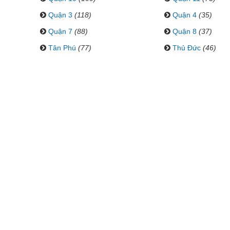
Quận 3
(118)
Quận 4
(35)
Quận 7
(88)
Quận 8
(37)
Tân Phú
(77)
Thủ Đức
(46)