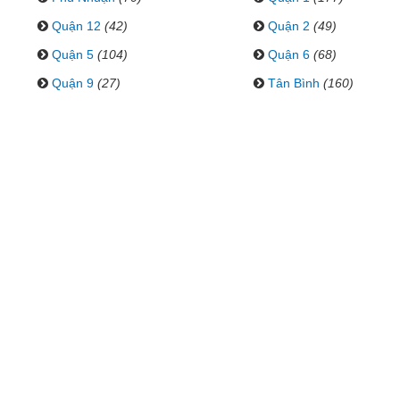
Quận 12
(42)
Quận 2
(49)
Quận 5
(104)
Quận 6
(68)
Quận 9
(27)
Tân Bình
(160)