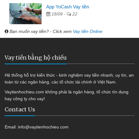
App YoCash Vay tiền
18/09 -
22
Bạn muốn vay tiền? - Click xem
Vay tiền Online
Vay tiền bằng hộ chiếu
Hệ thống hỗ trợ kiến thức - kinh nghiệm vay tiền nhanh, uy tín, an
toàn từ các ngân hàng, các tổ chức tài chính ở Việt Nam.
Vaytienhochieu.com không phải là ngân hàng, tổ chức tín dụng
hay công ty cho vay!
Contact Us
Email:
info@vaytienhochieu.com