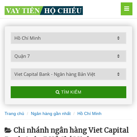
MEN
TÌM KIẾM
Trang chủ
Ngân hàng gần nhất
Hồ Chí Minh
Chi nhánh ngân hàng Viet Capital