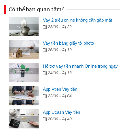
Có thể bạn quan tâm?
Vay 2 triệu online không cần gặp mặt
28/09 -
22
Vay tiền bằng giấy tờ photo
26/09 -
19
Hỗ trợ vay tiền nhanh Online trong ngày
24/09 -
13
App Vtien Vay tiền
22/09 -
64
App Ucash Vay tiền
20/09 -
40