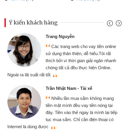
Ý kiến khách hàng
Trang Nguyễn
Các trang web cho vay tiền online
sử dụng thân thiện, dễ hiểu.Tôi rất
thích bởi vì thời gian giải ngân nhanh
chóng tất cả đều thực hiện Online.
thi
Ngoài ra lãi suất rất tốt
Trần Nhật Nam - Tài xế
Nhiều lần mua sắm không mang
tiền mặt mình đều vay tiền nóng tại
đây. Tiền vào thẻ ngay là mình lại tiếp
tục mua sắm. Chỉ cần điện thoại có
mì
Internet là dùng được